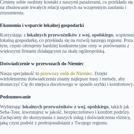
Cenimy sobie osobisty kontakt z naszymi pasażerami, co przekłada się
na zbudowanie trwałych relacji opartych na wzajemnym zaufaniu i
zrozumieniu.
Ekonomia i wsparcie lokalnej gospodarki
Korzystając z
lokalnych przewoźników z woj. opolskiego
, wspierasz
lokalną gospodarkę, co przekłada się na rozwój naszego regionu. Poza
tym, często oferujemy bardziej konkurencyjne ceny w porównaniu z
większymi firmami działającymi na skalę ogólnopolską.
Doświadczenie w przewozach do Niemiec
Nasza specjalność to
przewozy osób do Niemiec.
Dzięki
wieloletniemu doświadczeniu znamy najlepsze trasy i metody, aby
dostarczyć Cię do miejsca docelowego w sposób szybki i komfortowy.
Podsumowanie
Wybierając
lokalnych przewoźników z woj. opolskiego
, takich jak
Seba-Tour, inwestujesz w jakość, bezpieczeństwo i komfort podróży.
Zachęcamy do skorzystania z naszych usług i doświadczenia różnicy,
jaką czyni podróż z profesjonalistami z Twojego regionu.