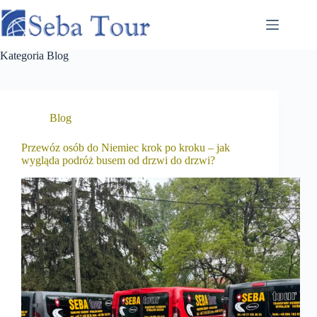
Przejdź
do
treści
Kategoria
Blog
Blog
Przewóz osób do Niemiec krok po kroku – jak
wygląda podróż busem od drzwi do drzwi?