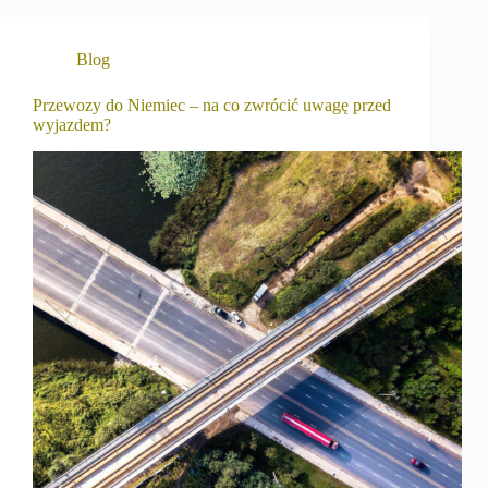
Blog
Przewozy do Niemiec – na co zwrócić uwagę przed
wyjazdem?