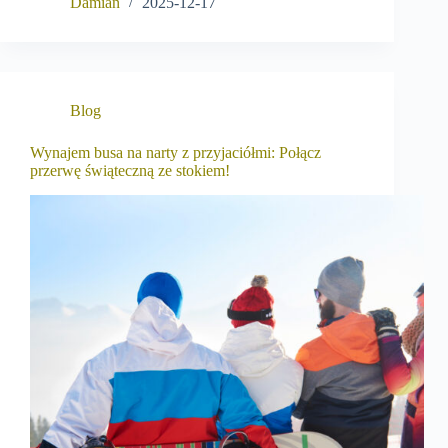
Damian
2025-12-17
Blog
Wynajem busa na narty z przyjaciółmi: Połącz
przerwę świąteczną ze stokiem!